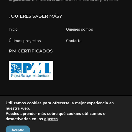
¿QUIERES SABER MÁS?
Inicio
Quienes somos
Últimos proyectos
Contacto
PM CERTIFICADOS
Utilizamos cookies para ofrecerte la mejor experiencia en
nuestra web.
Copyright © 2026 Invercrea
Puedes aprender más sobre qué cookies utilizamos o
desactivarlas en los
ajustes
.
Últimos proyectos
Contacto
Politica de privacidad
Aceptar
Política de cookies